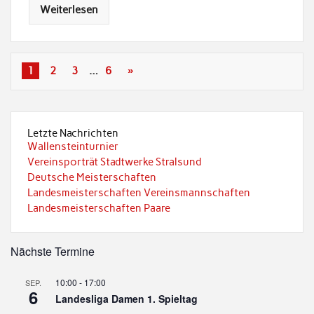
Weiterlesen
1
2
3
…
6
»
Letzte Nachrichten
Wallensteinturnier
Vereinsporträt Stadtwerke Stralsund
Deutsche Meisterschaften
Landesmeisterschaften Vereinsmannschaften
Landesmeisterschaften Paare
Nächste Termine
10:00
-
17:00
SEP.
6
Landesliga Damen 1. Spieltag