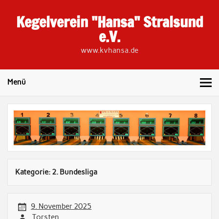
Skip
to
Kegelverein "Hansa" Stralsund
content
e.V.
www.kvhansa.de
Menü
Kategorie:
2. Bundesliga
9. November 2025
Torsten