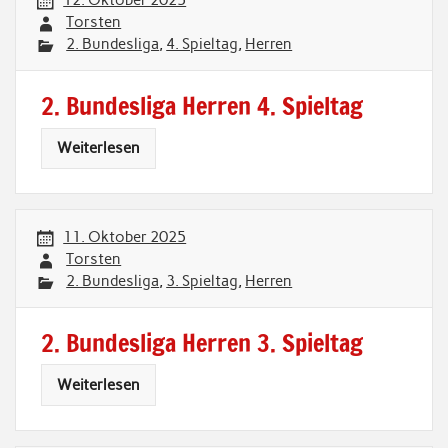
Torsten
2. Bundesliga
,
4. Spieltag
,
Herren
2. Bundesliga Herren 4. Spieltag
Weiterlesen
11. Oktober 2025
Torsten
2. Bundesliga
,
3. Spieltag
,
Herren
2. Bundesliga Herren 3. Spieltag
Weiterlesen