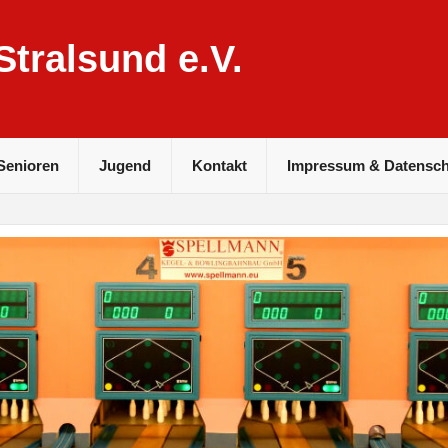
tralsund e.V.
Senioren
Jugend
Kontakt
Impressum & Datensch