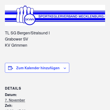
TL SG Bergen/Stralsund I
Grabower SV
KV Grimmen
Zum Kalender hinzufügen
DETAILS
Datum:
7. November
Zeit: