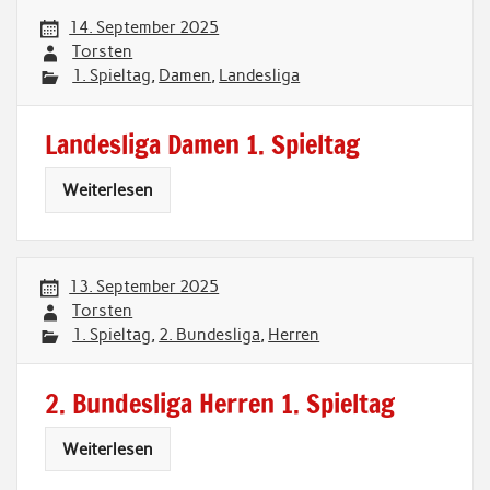
14. September 2025
Torsten
1. Spieltag
,
Damen
,
Landesliga
Landesliga Damen 1. Spieltag
Weiterlesen
13. September 2025
Torsten
1. Spieltag
,
2. Bundesliga
,
Herren
2. Bundesliga Herren 1. Spieltag
Weiterlesen