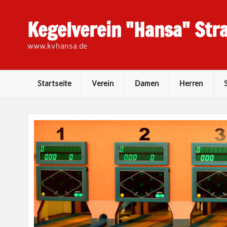
Skip
to
content
Kegelverein "Hansa" Stra
www.kvhansa.de
Startseite
Verein
Damen
Herren