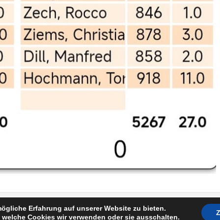
ögliche Erfahrung auf unserer Website zu bieten.
 welche Cookies wir verwenden oder sie ausschalten.