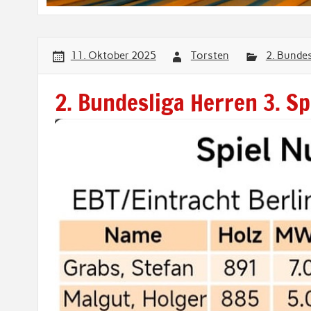
11. Oktober 2025
Torsten
2. Bundes
2. Bundesliga Herren 3. Sp