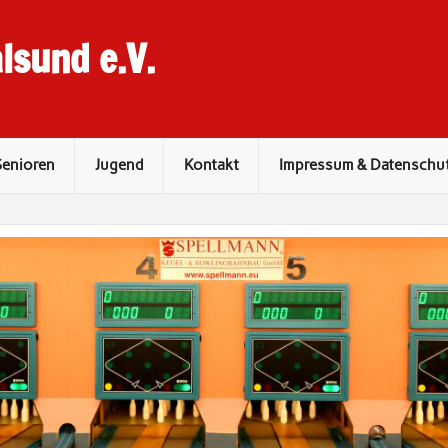
lsund e.V.
Senioren
Jugend
Kontakt
Impressum & Datenschu