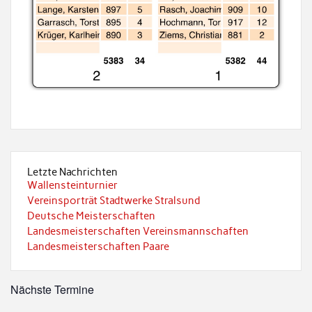
Letzte Nachrichten
Wallensteinturnier
Vereinsporträt Stadtwerke Stralsund
Deutsche Meisterschaften
Landesmeisterschaften Vereinsmannschaften
Landesmeisterschaften Paare
Nächste Termine