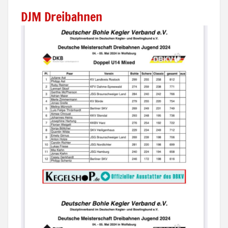
DJM Dreibahnen