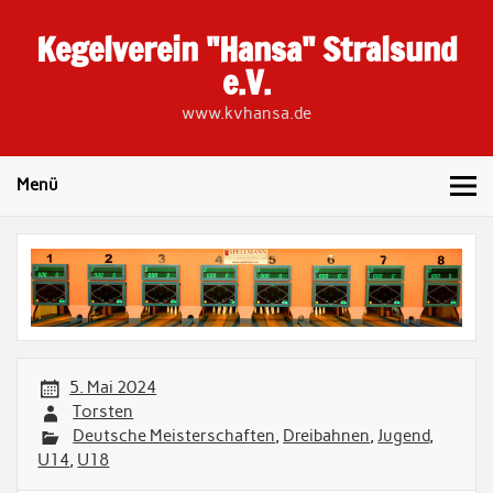
Skip
to
Kegelverein "Hansa" Stralsund
content
e.V.
www.kvhansa.de
Menü
5. Mai 2024
Torsten
Deutsche Meisterschaften
,
Dreibahnen
,
Jugend
,
U14
,
U18