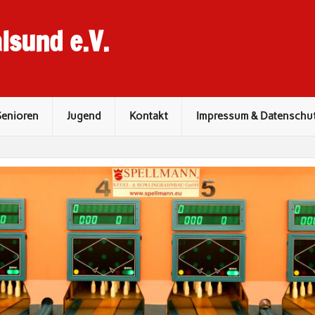
lsund e.V.
Senioren
Jugend
Kontakt
Impressum & Datenschu