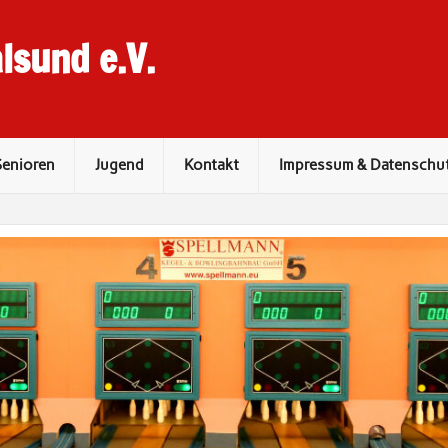
lsund e.V.
Senioren
Jugend
Kontakt
Impressum & Datenschu