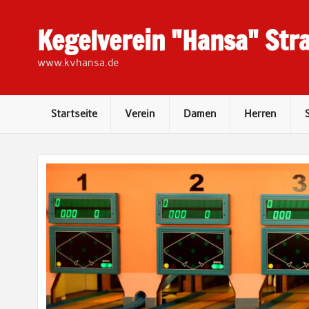
Skip
to
content
Kegelverein "Hansa" Stra
www.kvhansa.de
Startseite
Verein
Damen
Herren