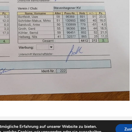
tmögliche Erfahrung auf unserer Website zu bieten.
Zus
, welche Cookies wir verwenden oder sie ausschalten.