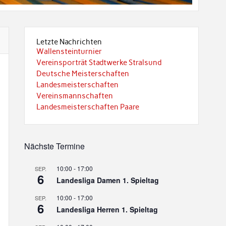
Letzte Nachrichten
Wallensteinturnier
Vereinsporträt Stadtwerke Stralsund
Deutsche Meisterschaften
Landesmeisterschaften
Vereinsmannschaften
Landesmeisterschaften Paare
Nächste Termine
10:00
-
17:00
SEP.
6
Landesliga Damen 1. Spieltag
10:00
-
17:00
SEP.
6
Landesliga Herren 1. Spieltag