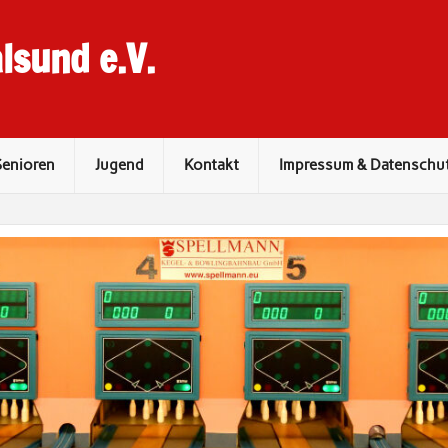
lsund e.V.
Senioren
Jugend
Kontakt
Impressum & Datenschu