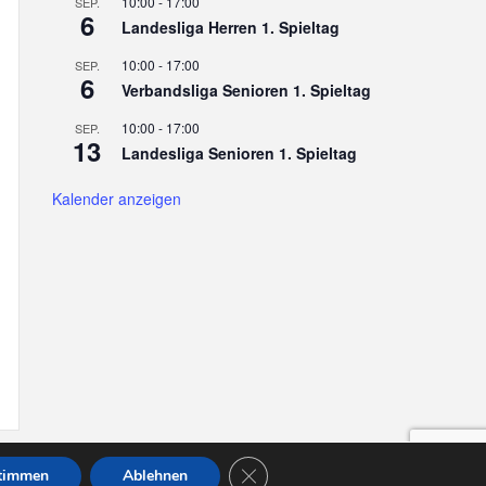
10:00
-
17:00
SEP.
6
Landesliga Herren 1. Spieltag
10:00
-
17:00
SEP.
6
Verbandsliga Senioren 1. Spieltag
10:00
-
17:00
SEP.
13
Landesliga Senioren 1. Spieltag
Kalender anzeigen
GDPR Cookie-Banner schließen
timmen
Ablehnen