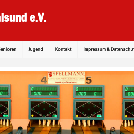
lsund e.V.
Senioren
Jugend
Kontakt
Impressum & Datenschu