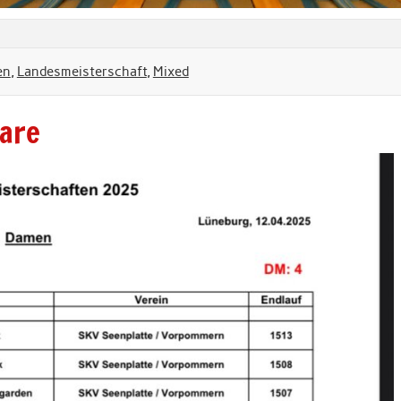
en
,
Landesmeisterschaft
,
Mixed
are