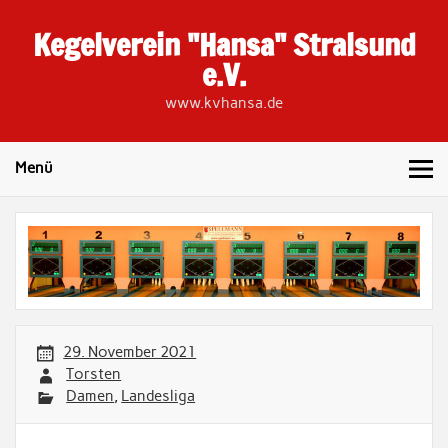
Skip
to
Kegelverein "Hansa" Stralsund
content
e.V.
www.kvhansa.de
Menü
29. November 2021
Torsten
Damen
,
Landesliga