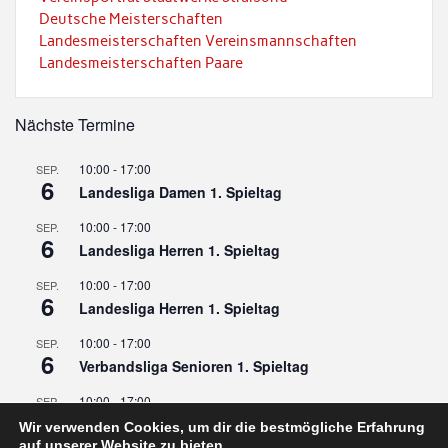
Deutsche Meisterschaften
Landesmeisterschaften Vereinsmannschaften
Landesmeisterschaften Paare
Nächste Termine
10:00
-
17:00
SEP.
6
Landesliga Damen 1. Spieltag
10:00
-
17:00
SEP.
6
Landesliga Herren 1. Spieltag
10:00
-
17:00
SEP.
6
Landesliga Herren 1. Spieltag
10:00
-
17:00
SEP.
6
Verbandsliga Senioren 1. Spieltag
10:00
-
17:00
SEP.
13
Landesliga Senioren 1. Spieltag
Wir verwenden Cookies, um dir die bestmögliche Erfahrung
auf unserer Website zu bieten.