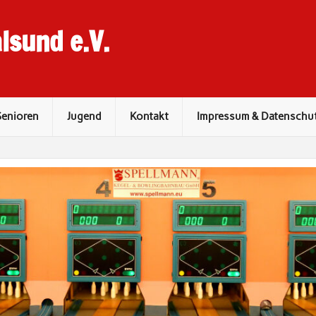
lsund e.V.
Senioren
Jugend
Kontakt
Impressum & Datenschu