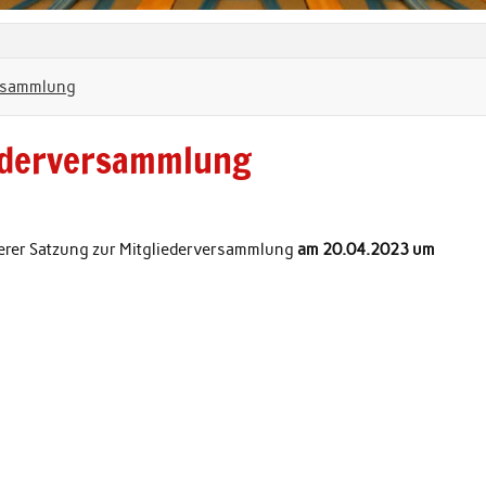
ersammlung
liederversammlung
nserer Satzung zur Mitgliederversammlung
am 20.04.2023 um