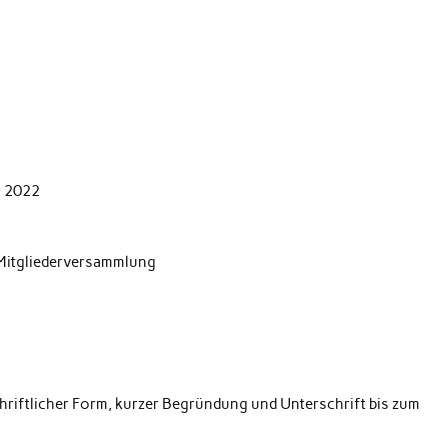
r 2022
 Mitgliederversammlung
riftlicher Form, kurzer Begründung und Unterschrift bis zum