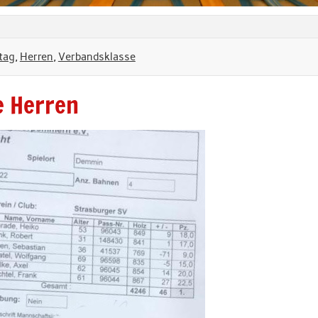
ltag
,
Herren
,
Verbandsklasse
e Herren