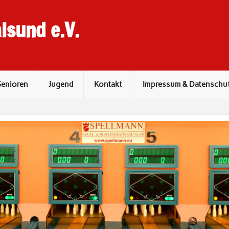
lsund e.V.
Senioren
Jugend
Kontakt
Impressum & Datenschu