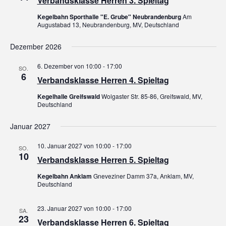
Verbandsklasse Herren 3. Spieltag
Kegelbahn Sporthalle "E. Grube" Neubrandenburg
Am
Augustabad 13, Neubrandenburg, MV, Deutschland
Dezember 2026
6. Dezember von 10:00
-
17:00
SO.
6
Verbandsklasse Herren 4. Spieltag
Kegelhalle Greifswald
Wolgaster Str. 85-86, Greifswald, MV,
Deutschland
Januar 2027
10. Januar 2027 von 10:00
-
17:00
SO.
10
Verbandsklasse Herren 5. Spieltag
Kegelbahn Anklam
Gneveziner Damm 37a, Anklam, MV,
Deutschland
23. Januar 2027 von 10:00
-
17:00
SA.
23
Verbandsklasse Herren 6. Spieltag