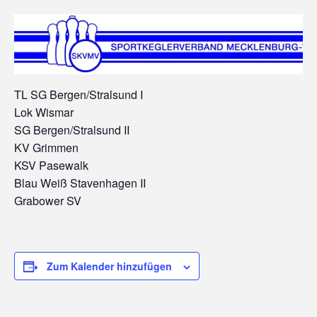
TL SG Bergen/Stralsund I
Lok Wismar
SG Bergen/Stralsund II
KV Grimmen
KSV Pasewalk
Blau Weiß Stavenhagen II
Grabower SV
Zum Kalender hinzufügen