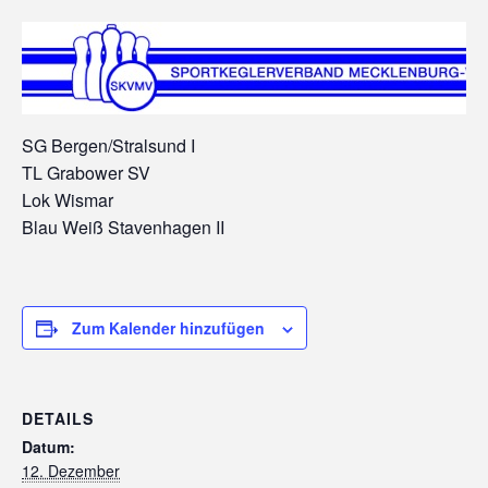
SG Bergen/Stralsund I
TL Grabower SV
Lok Wismar
Blau Weiß Stavenhagen II
Zum Kalender hinzufügen
DETAILS
Datum:
12. Dezember