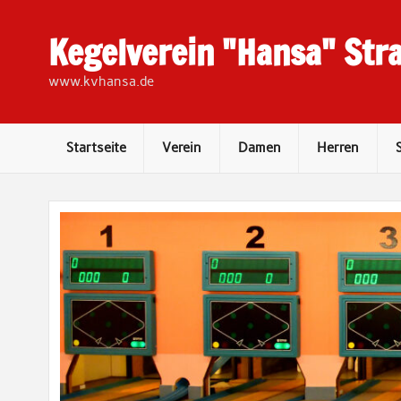
Skip
to
content
Kegelverein "Hansa" Stra
www.kvhansa.de
Startseite
Verein
Damen
Herren