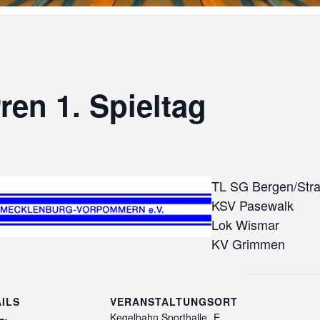
ren 1. Spieltag
TL SG Bergen/Stra
KSV Pasewalk
Lok Wismar
KV Grimmen
ILS
VERANSTALTUNGSORT
Kegelbahn Sporthalle „E.