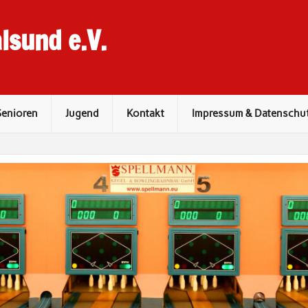
lsund e.V.
Senioren
Jugend
Kontakt
Impressum & Datenschu