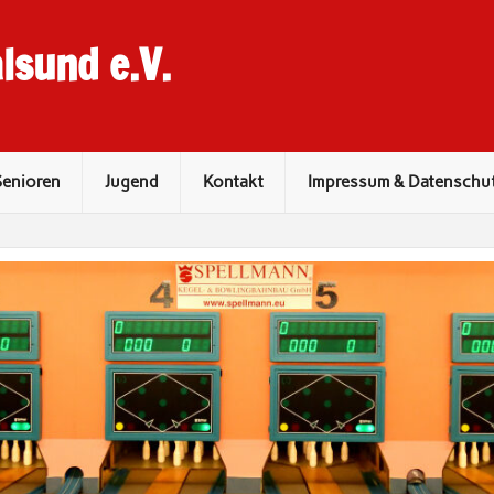
lsund e.V.
Senioren
Jugend
Kontakt
Impressum & Datenschu