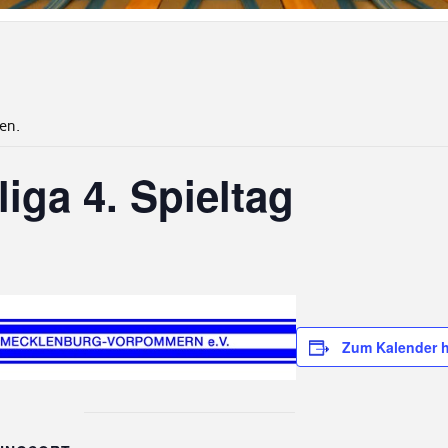
en.
ga 4. Spieltag
Zum Kalender 