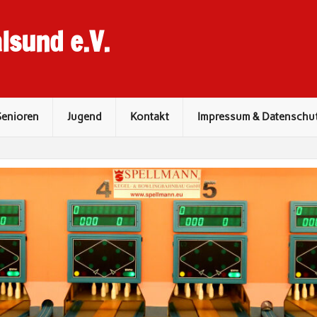
lsund e.V.
Senioren
Jugend
Kontakt
Impressum & Datenschu